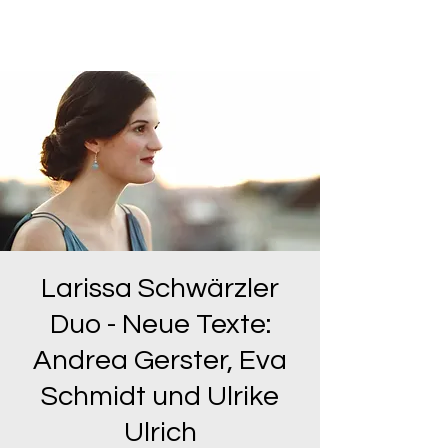
Vincent Rein -
Bassist/Komponist
Larissa Schwärzler
Duo - Neue Texte:
Andrea Gerster, Eva
Schmidt und Ulrike
Ulrich