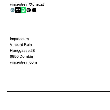
vincentrein@gmx.at
Impressum
Vincent Rein
Hanggasse 28
6850 Dornbirn
vincentrein.com