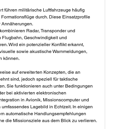
rt führen militärische Luftfahrzeuge häufig 
 Formationsflüge durch. Diese Einsatzprofile 
r Annäherungen. 
kombinieren Radar, Transponder und 
m Flugbahn, Geschwindigkeit und 
. Wird ein potenzieller Konflikt erkannt, 
 visuelle sowie akustische Warnmeldungen, 
n können.
eise auf erweiterten Konzepten, die an 
nt sind, jedoch speziell für taktische 
. Sie funktionieren auch unter Bedingungen 
er bei aktivierten elektronischen 
egration in Avionik, Missionscomputer und 
umfassendes Lagebild in Echtzeit. In einigen 
iefern automatische Handlungsempfehlungen 
 die Missionsziele aus dem Blick zu verlieren.