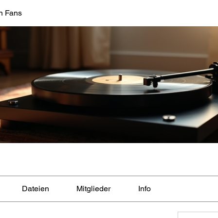
n Fans
Dateien
Mitglieder
Info