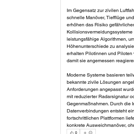
Im Gegensatz zur zivilen Luftfah
schnelle Manöver, Tiefflüge und
erhöhen das Risiko gefährliche
Kollisionsvermeidungssysteme 
leistungsfähige Algorithmen, u
Höhenunterschiede zu analysieren
erhalten Pilotinnen und Piloten
damit sie angemessen reagiere
Moderne Systeme basieren teilw
bekannte zivile Lösungen angeleh
Anforderungen angepasst wurden
mit reduzierter Radarsignatur od
Gegenmaßnahmen. Durch die Int
Datenverbindungen entsteht ein 
fortschrittlichen Plattformen l
konkrete Ausweichmanöver, ohne
0