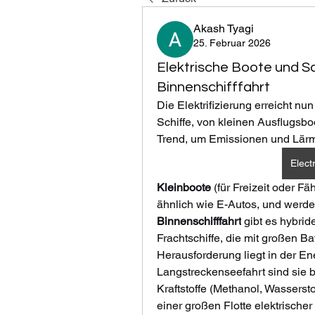
Akash Tyagi
25. Februar 2026
Elektrische Boote und Sc
Binnenschifffahrt
Die Elektrifizierung erreicht n
Schiffe, von kleinen Ausflugsbo
Trend, um Emissionen und Lärm 
Elect
Kleinboote
 (für Freizeit oder Fä
Binnenschifffahrt
 gibt es hybrid
Frachtschiffe, die mit großen Ba
Herausforderung liegt in der Ene
Langstreckenseefahrt sind sie b
Kraftstoffe (Methanol, Wasserstof
einer großen Flotte elektrischer