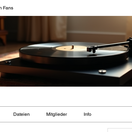
n Fans
Dateien
Mitglieder
Info